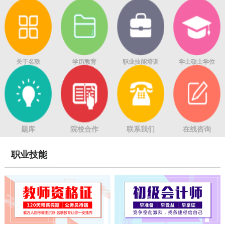
关于名联
学历教育
职业技能培训
学士硕士学位
题库
院校合作
联系我们
在线咨询
职业技能