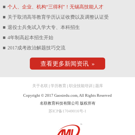
■
个人、企业、机构“三得利”！无锡高技能人才
■
关于取消高等教育学历认证收费以及调整认证受
■
退役士兵免试入学大专、本科招生
■
4年制高起本招生开始
■
2017成考政治解题技巧交流
查看更多新闻资讯 »
关于名联
|
学历教育
|
职业技能培训
|
题库
Copyright © 2017 Gaosiedu.com, All Rights Reserved
名联教育科技有限公司 版权所有
苏ICP备17049016号-1