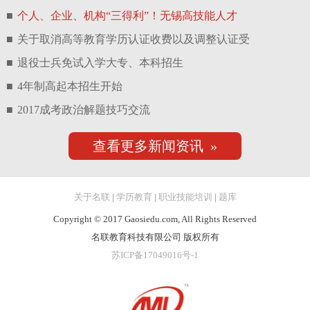
■
个人、企业、机构“三得利”！无锡高技能人才
■
关于取消高等教育学历认证收费以及调整认证受
■
退役士兵免试入学大专、本科招生
■
4年制高起本招生开始
■
2017成考政治解题技巧交流
查看更多新闻资讯 »
关于名联
|
学历教育
|
职业技能培训
|
题库
Copyright © 2017 Gaosiedu.com, All Rights Reserved
名联教育科技有限公司 版权所有
苏ICP备17049016号-1