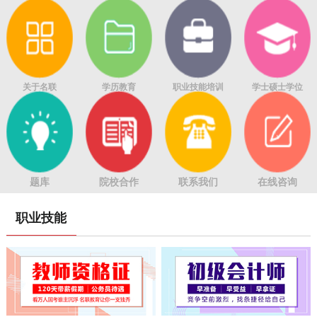
关于名联
学历教育
职业技能培训
学士硕士学位
题库
院校合作
联系我们
在线咨询
职业技能