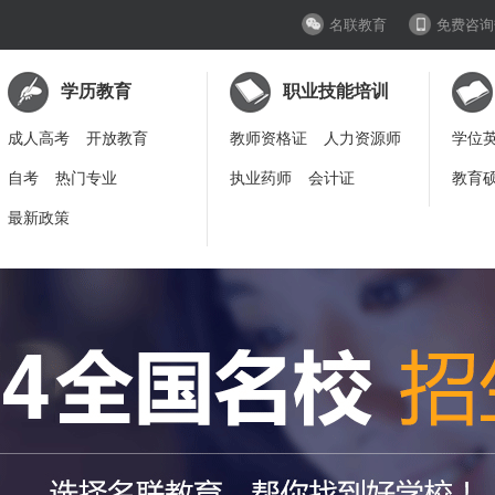
名联教育
免费咨询
学历教育
职业技能培训
成人高考
开放教育
教师资格证
人力资源师
学位
自考
热门专业
执业药师
会计证
教育
最新政策