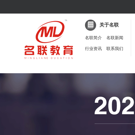
关于名联
名联简介
名联新闻
行业资讯
联系我们