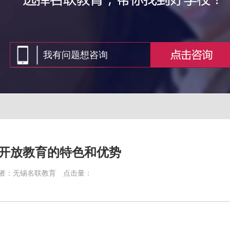
开放教育的特色和优势
者：无锡名联教育
点击量：