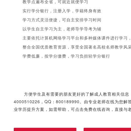
教学点遍布全省，可就近就便学习
实行学分银行，注册入学，学籍终身有效
学习方式灵活便捷，可自主安排学习时间
以学生自主学习为主，老师导学导考为辅
主要依托计算机网络学习平台和多种媒体课件进行学习，
整合全国优质教育资源，享受全国著名高校名师教学风
1
2
3
4
5
学费低廉，按学分缴费，学习负担轻学分银行
方便学生及有需要的朋友更好的了解成人教育相关信息
4000510226，QQ：800189990。由专业老师在
业学历提升方案，如需帮助，可点击免费在线咨询，直接与