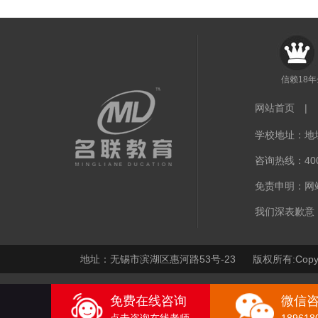
信赖18
网站首页
|
学校地址：地址
咨询热线：400-
免责申明：网
我们深表歉意
地址：无锡市滨湖区惠河路53号-23 版权所有:Copy
免费在线咨询
微信