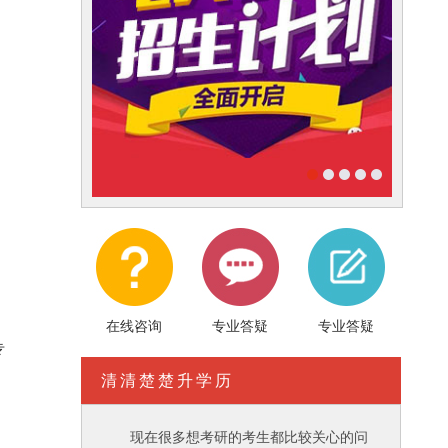
在线咨询
专业答疑
专业答疑
专
清清楚楚升学历
现在很多想考研的考生都比较关心的问