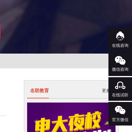
在线咨询
微信咨询
名联教育
更多>
在线试听
官方微信