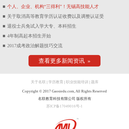
■
个人、企业、机构“三得利”！无锡高技能人才
■
关于取消高等教育学历认证收费以及调整认证受
■
退役士兵免试入学大专、本科招生
■
4年制高起本招生开始
■
2017成考政治解题技巧交流
查看更多新闻资讯 »
关于名联
|
学历教育
|
职业技能培训
|
题库
Copyright © 2017 Gaosiedu.com, All Rights Reserved
名联教育科技有限公司 版权所有
苏ICP备17049016号-1