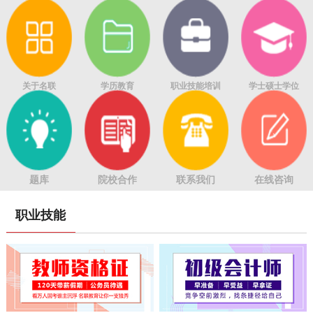
关于名联
学历教育
职业技能培训
学士硕士学位
题库
院校合作
联系我们
在线咨询
职业技能