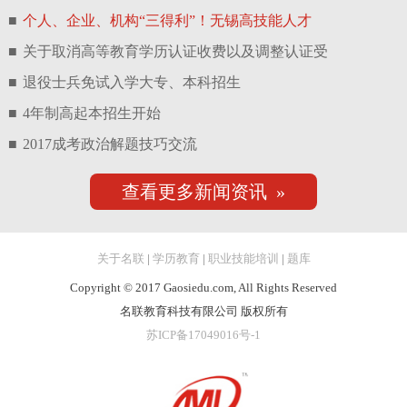
■
个人、企业、机构“三得利”！无锡高技能人才
■
关于取消高等教育学历认证收费以及调整认证受
■
退役士兵免试入学大专、本科招生
■
4年制高起本招生开始
■
2017成考政治解题技巧交流
查看更多新闻资讯 »
关于名联
|
学历教育
|
职业技能培训
|
题库
Copyright © 2017 Gaosiedu.com, All Rights Reserved
名联教育科技有限公司 版权所有
苏ICP备17049016号-1