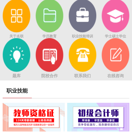
关于名联
学历教育
职业技能培训
学士硕士学位
题库
院校合作
联系我们
在线咨询
职业技能