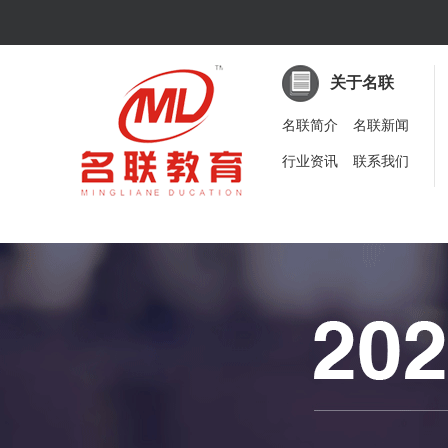
关于名联
名联简介
名联新闻
行业资讯
联系我们