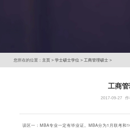
您所在的位置：
主页
>
学士硕士学位
>
工商管理硕士
>
工商管
2017-09-27
作
误区一：MBA专业一定有毕业证。MBA分为1月联考和10