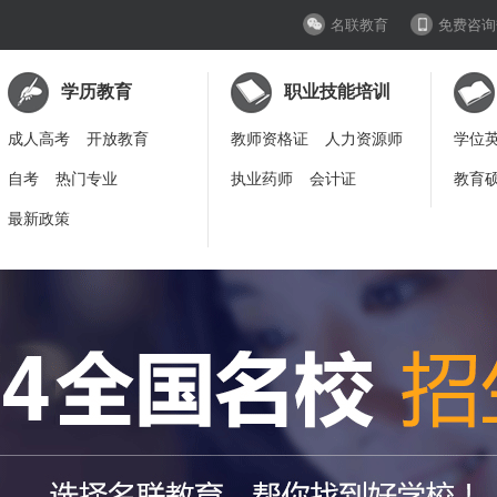
名联教育
免费咨询
学历教育
职业技能培训
成人高考
开放教育
教师资格证
人力资源师
学位
自考
热门专业
执业药师
会计证
教育
最新政策