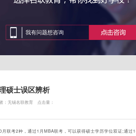
理硕士误区辨析
者：无锡名联教育
点击量：
月联考2种，通过1月MBA联考，可以获得硕士学历学位双证;通过1