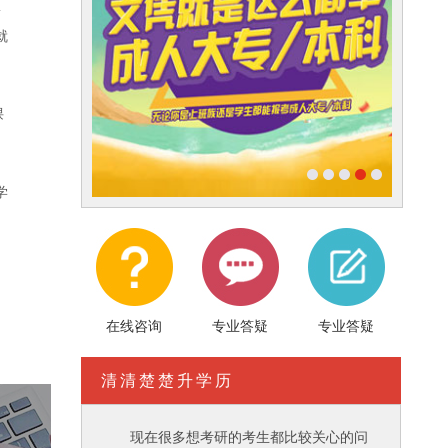
份
就
课
学
：
在线咨询
专业答疑
专业答疑
清清楚楚升学历
现在很多想考研的考生都比较关心的问