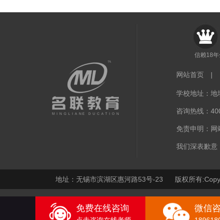
信赖18
网站首页
|
学校地址：地址
咨询热线：400-
免责申明：网
我们深表歉意
地址：无锡市滨湖区惠河路53号-23 版权所有:Copy
免费在线咨询
微信