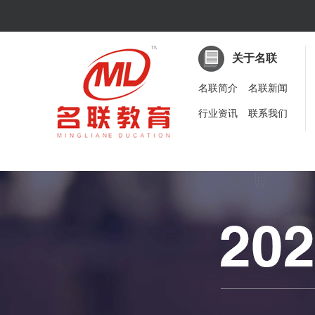
关于名联
名联简介
名联新闻
行业资讯
联系我们