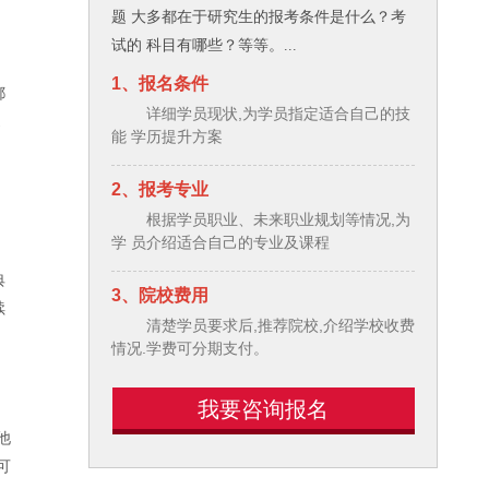
题 大多都在于研究生的报考条件是什么？考
试的 科目有哪些？等等。...
1、报名条件
都
详细学员现状,为学员指定适合自己的技
A
能 学历提升方案
2、报考专业
根据学员职业、未来职业规划等情况,为
学 员介绍适合自己的专业及课程
典
3、院校费用
续
清楚学员要求后,推荐院校,介绍学校收费
情况.学费可分期支付。
我要咨询报名
他
可