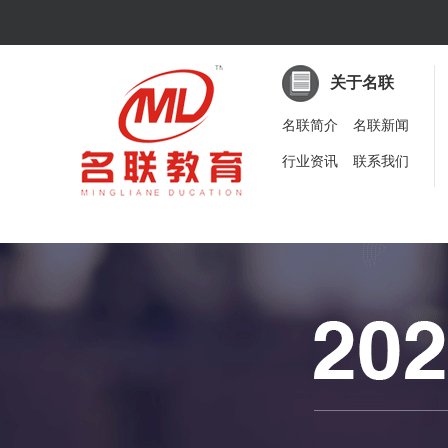
关于名联
名联简介
名联新闻
行业资讯
联系我们