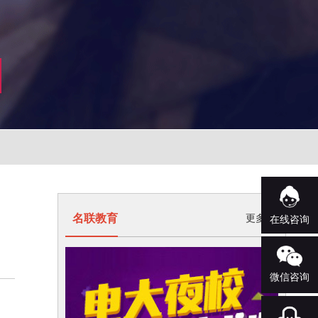
名联教育
更多>
在线咨询
微信咨询