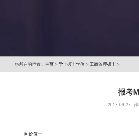
您所在的位置：
主页
>
学士硕士学位
>
工商管理硕士
>
报考M
2017-09-27
作
▶价值一