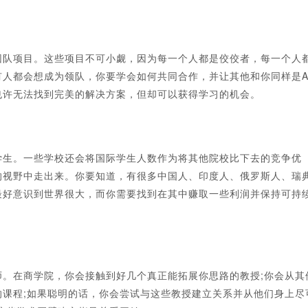
队项目。这些项目不可小觑，因为每一个人都是佼佼者，每一个人
有人都会想成为领队，你要学会如何共同合作，并让其他和你同样是
也许无法找到完美的解决方案，但却可以获得学习的机会。
生。一些学校还会将国际学生人数作为将其他院校比下去的竞争优
的视野中走出来。你要知道，有很多中国人、印度人、俄罗斯人、瑞
最好意识到世界很大，而你需要找到在其中赚取一些利润并保持可持
在商学院，你会接触到好几个真正能拓展你思路的教授;你会从其
课程;如果聪明的话，你会尝试与这些教授建立关系并从他们身上尽