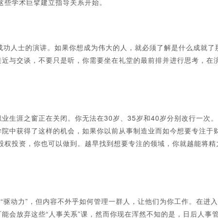
这些学术巨擘建立指导关系开始。
功人士的演讲。如果你想成为伟大的人，就必须了解是什么成就了
接近与交谈，不要只是听，你需要坐在礼堂的最前排并进行思考，在
生涯之窗正在关闭。你无法在30岁、35岁和40岁分别改行一次。
学院中获得了这样的机会，如果你以前从事制造业而如今想要专注于
股权投资，你也可以做到。越早找到想要专注的领域，你就越能将精
“驱动力”，但内容不外乎如何管理一群人，让他们为你工作。在进入
能会放弃这些“人事关系”课，然而你现在浑然不知的是，日后人事