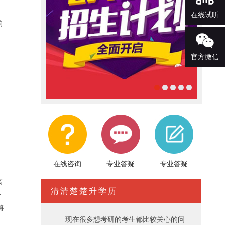
在线试听
的
官方微信
在线咨询
专业答疑
专业答疑
高
清清楚楚升学历
一
将
现在很多想考研的考生都比较关心的问