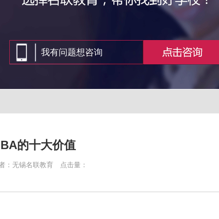
BA的十大价值
者：无锡名联教育
点击量：