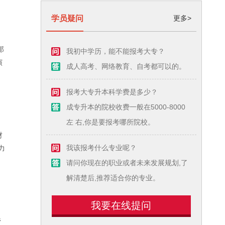
学员疑问
更多>
那
我初中学历，能不能报考大专？
演
成人高考、网络教育、自考都可以的。
报考大专升本科学费是多少？
成专升本的院校收费一般在5000-8000
左 右,你是要报考哪所院校。
财
力
我该报考什么专业呢？
请问你现在的职业或者未来发展规划,了
解清楚后,推荐适合你的专业。
我要在线提问
管