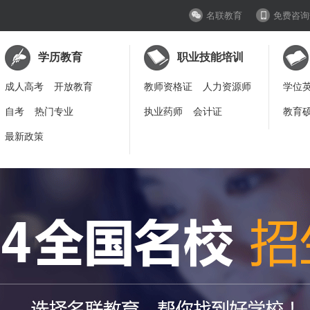
名联教育
免费咨询
学历教育
职业技能培训
成人高考
开放教育
教师资格证
人力资源师
学位
自考
热门专业
执业药师
会计证
教育
最新政策