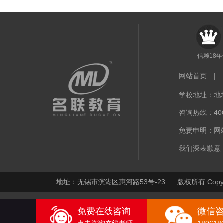
信赖18
网站首页
|
学校地址：地址
咨询热线：400-
免责申明：网
我们深表歉意
地址：无锡市滨湖区惠河路53号-23 版权所有:Copy
免费在线咨询
微信