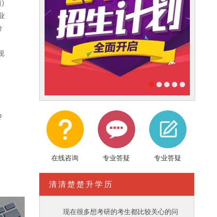
)
业
价
。
现
专
在线咨询
专业答疑
专业答疑
清清楚楚升学历
现在很多想考研的考生都比较关心的问