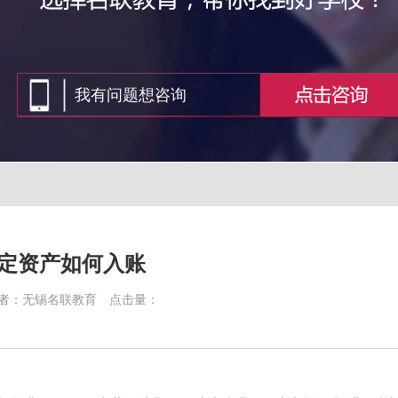
定资产如何入账
者：无锡名联教育
点击量：