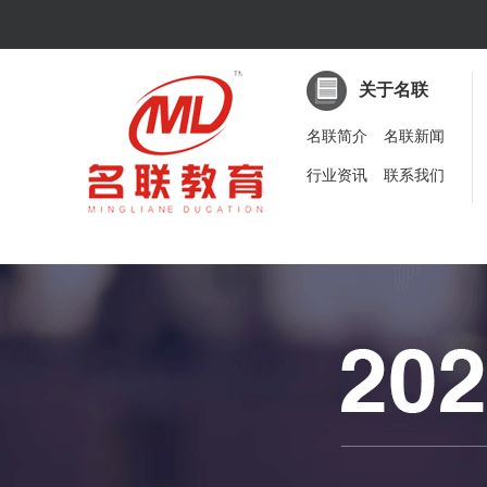
关于名联
名联简介
名联新闻
行业资讯
联系我们