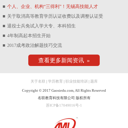
■
个人、企业、机构“三得利”！无锡高技能人才
■
关于取消高等教育学历认证收费以及调整认证受
■
退役士兵免试入学大专、本科招生
■
4年制高起本招生开始
■
2017成考政治解题技巧交流
查看更多新闻资讯 »
关于名联
|
学历教育
|
职业技能培训
|
题库
Copyright © 2017 Gaosiedu.com, All Rights Reserved
名联教育科技有限公司 版权所有
苏ICP备17049016号-1