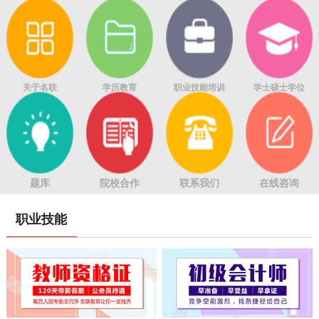
关于名联
学历教育
职业技能培训
学士硕士学位
题库
院校合作
联系我们
在线咨询
职业技能