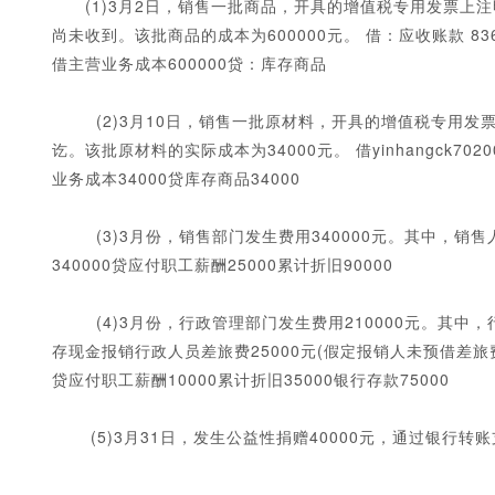
(1)3月2日，销售一批商品，开具的增值税专用发票上注明的
尚未收到。该批商品的成本为600000元。 借：应收账款 836
借主营业务成本600000贷：库存商品
(2)3月10日，销售一批原材料，开具的增值税专用发票上
讫。该批原材料的实际成本为34000元。 借yinhangck7
业务成本34000贷库存商品34000
1
2
3
4
5
(3)3月份，销售部门发生费用340000元。其中，销售人
340000贷应付职工薪酬25000累计折旧90000
(4)3月份，行政管理部门发生费用210000元。其中，行
存现金报销行政人员差旅费25000元(假定报销人未预借差旅费
贷应付职工薪酬10000累计折旧35000银行存款75000
(5)3月31日，发生公益性捐赠40000元，通过银行转账支