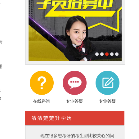
款
营
用
库
0
在线咨询
专业答疑
专业答疑
清清楚楚升学历
现在很多想考研的考生都比较关心的问