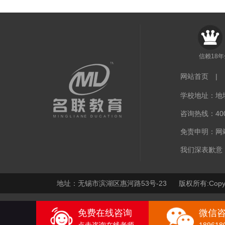
信赖18
网站首页
|
学校地址：地址
咨询热线：400-
免责申明：网
我们深表歉意
地址：无锡市滨湖区惠河路53号-23 版权所有:Copy
免费在线咨询
微信