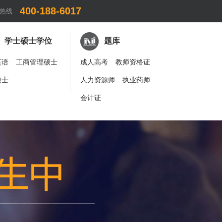
400-188-6017
热线
学士硕士学位
题库
英语
工商管理硕士
成人高考
教师资格证
硕士
人力资源师
执业药师
会计证