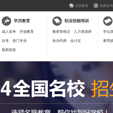
名联教育
免费咨询
学历教育
职业技能培训
成人高考
开放教育
教师资格证
人力资源师
学位
自考
热门专业
执业药师
会计证
教育
最新政策