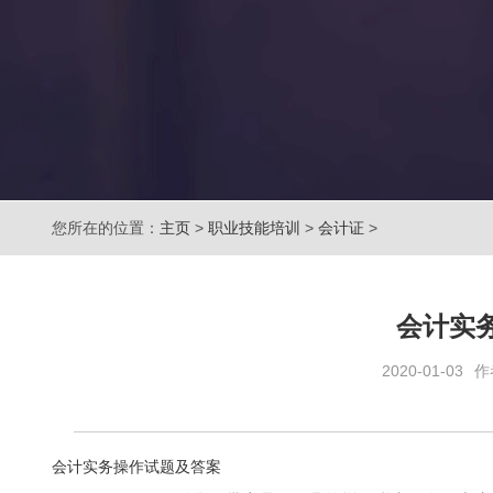
您所在的位置：
主页
>
职业技能培训
>
会计证
>
会计实
2020-01-03
作
会计实务操作试题及答案