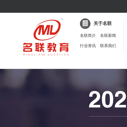
关于名联
名联简介
名联新闻
行业资讯
联系我们