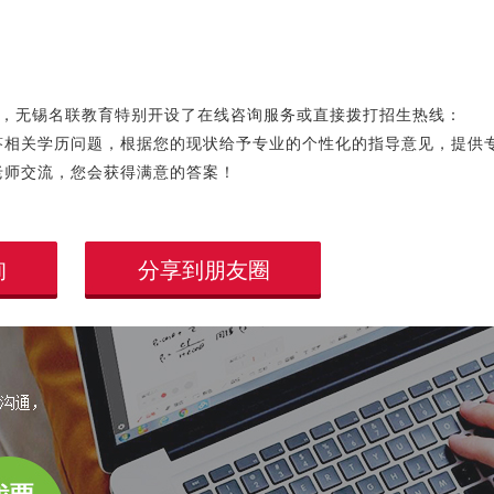
，无锡名联教育特别开设了在线咨询服务或直接拨打招生热线：
线为您解答相关学历问题，根据您的现状给予专业的个性化的指导意见，提供
老师交流，您会获得满意的答案！
询
分享到朋友圈