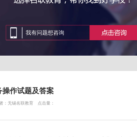
务操作试题及答案
者：无锡名联教育
点击量：