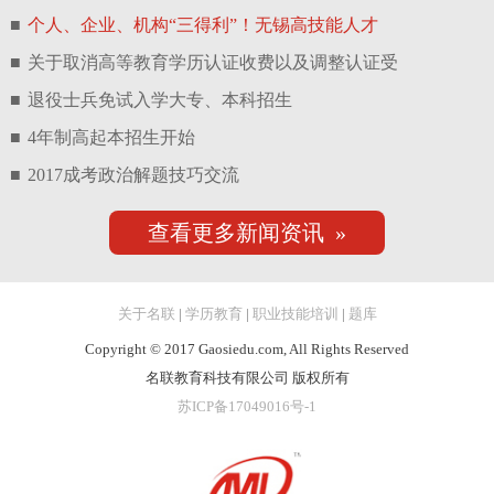
■
个人、企业、机构“三得利”！无锡高技能人才
■
关于取消高等教育学历认证收费以及调整认证受
■
退役士兵免试入学大专、本科招生
■
4年制高起本招生开始
■
2017成考政治解题技巧交流
查看更多新闻资讯 »
关于名联
|
学历教育
|
职业技能培训
|
题库
Copyright © 2017 Gaosiedu.com, All Rights Reserved
名联教育科技有限公司 版权所有
苏ICP备17049016号-1