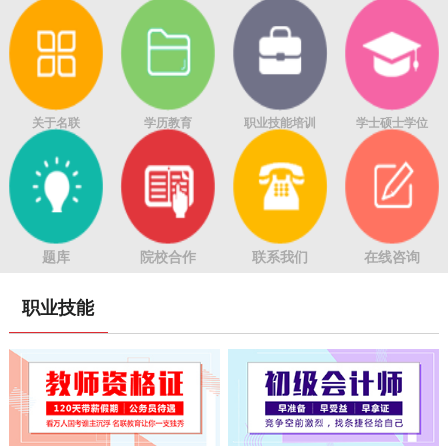
关于名联
学历教育
职业技能培训
学士硕士学位
题库
院校合作
联系我们
在线咨询
职业技能