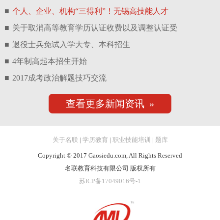
■
个人、企业、机构“三得利”！无锡高技能人才
■
关于取消高等教育学历认证收费以及调整认证受
■
退役士兵免试入学大专、本科招生
■
4年制高起本招生开始
■
2017成考政治解题技巧交流
查看更多新闻资讯 »
关于名联
|
学历教育
|
职业技能培训
|
题库
Copyright © 2017 Gaosiedu.com, All Rights Reserved
名联教育科技有限公司 版权所有
苏ICP备17049016号-1