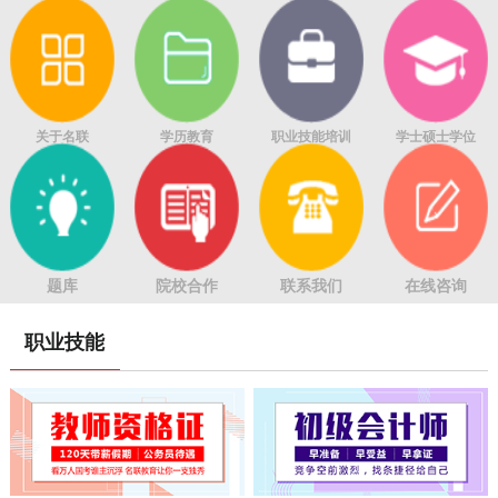
关于名联
学历教育
职业技能培训
学士硕士学位
题库
院校合作
联系我们
在线咨询
职业技能