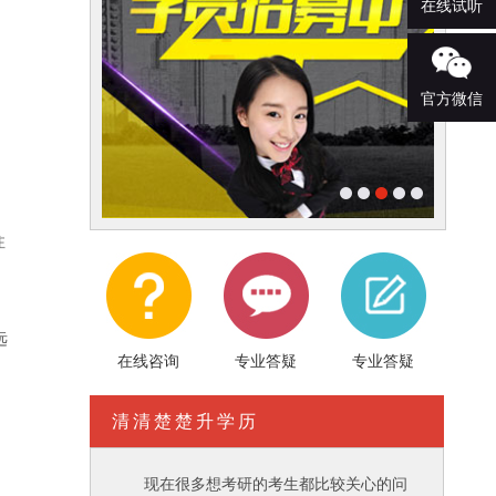
在线试听
官方微信
注
远
在线咨询
专业答疑
专业答疑
清清楚楚升学历
现在很多想考研的考生都比较关心的问