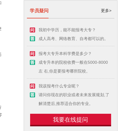
和
学员疑问
更多>
便
我初中学历，能不能报考大专？
成人高考、网络教育、自考都可以的。
药
报考大专升本科学费是多少？
成专升本的院校收费一般在5000-8000
左 右,你是要报考哪所院校。
我该报考什么专业呢？
请问你现在的职业或者未来发展规划,了
解清楚后,推荐适合你的专业。
行
零
我要在线提问