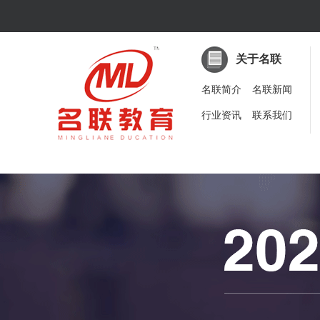
关于名联
名联简介
名联新闻
行业资讯
联系我们