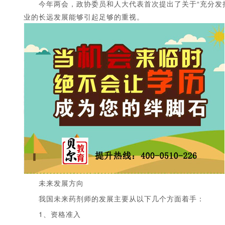
今年两会，政协委员和人大代表首次提出了关于“充分发挥
业的长远发展能够引起足够的重视。
未来发展方向
我国未来药剂师的发展主要从以下几个方面着手：
1、资格准入