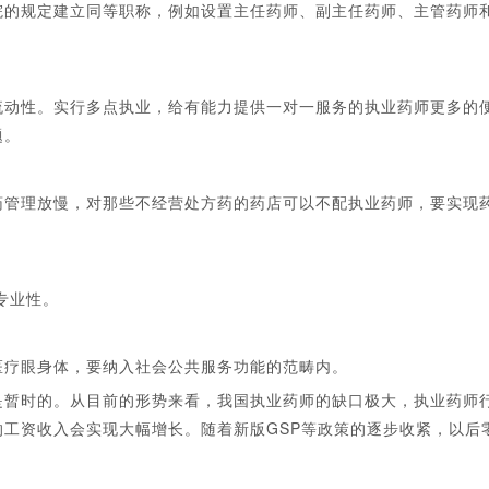
的规定建立同等职称，例如设置主任药师、副主任药师、主管药师
动性。实行多点执业，给有能力提供一对一服务的执业药师更多的
题。
管理放慢，对那些不经营处方药的药店可以不配执业药师，要实现
专业性。
疗眼身体，要纳入社会公共服务功能的范畴内。
暂时的。从目前的形势来看，我国执业药师的缺口极大，执业药师
工资收入会实现大幅增长。随着新版GSP等政策的逐步收紧，以后