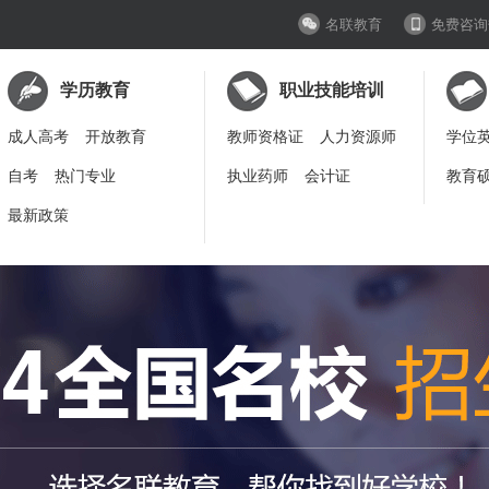
名联教育
免费咨询
学历教育
职业技能培训
成人高考
开放教育
教师资格证
人力资源师
学位
自考
热门专业
执业药师
会计证
教育
最新政策