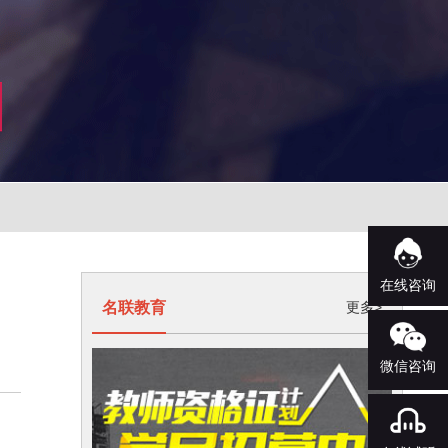
在线咨询
名联教育
更多>
微信咨询