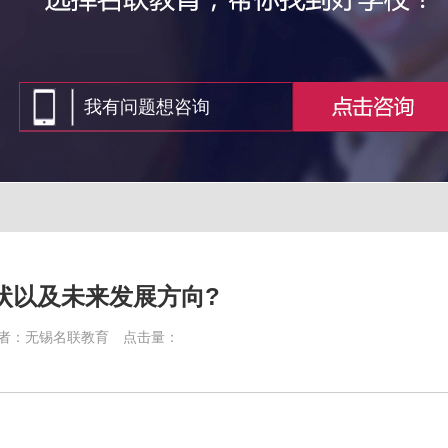
状以及未来发展方向?
者：无锡名联教育
点击量：