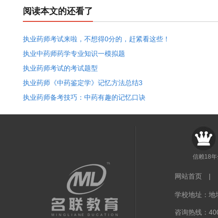
阅读本文的还看了
执业药师考试来啦，不想得0分的，赶紧看这些！
执业中药师药学专业知识一模拟题
执业药师考试的考试题型
执业药师《中药鉴定学》记忆方法总结3
执业药师备考技巧：中药有趣的记忆口诀
信赖18
网站首页
|
学校地址：地址
咨询热线：400-