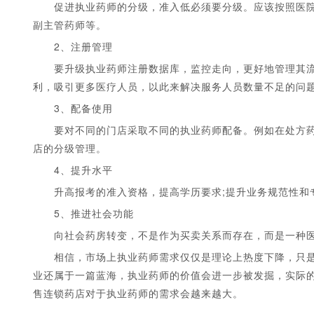
促进执业药师的分级，准入低必须要分级。应该按照医院
副主管药师等。
2、注册管理
要升级执业药师注册数据库，监控走向，更好地管理其流
利，吸引更多医疗人员，以此来解决服务人员数量不足的问
3、配备使用
要对不同的门店采取不同的执业药师配备。例如在处方药
店的分级管理。
4、提升水平
升高报考的准入资格，提高学历要求;提升业务规范性和
5、推进社会功能
向社会药房转变，不是作为买卖关系而存在，而是一种医
相信，市场上执业药师需求仅仅是理论上热度下降，只是
业还属于一篇蓝海，执业药师的价值会进一步被发掘，实际的
售连锁药店对于执业药师的需求会越来越大。