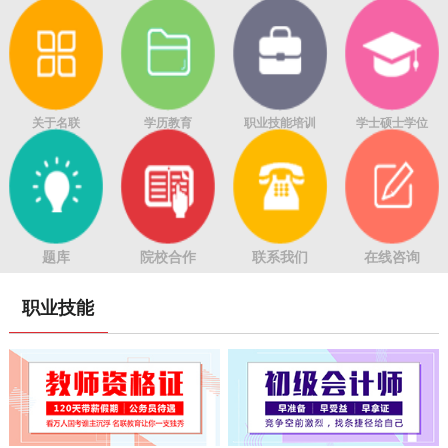
关于名联
学历教育
职业技能培训
学士硕士学位
题库
院校合作
联系我们
在线咨询
职业技能