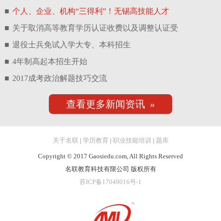
■
个人、企业、机构“三得利”！无锡高技能人才
■
关于取消高等教育学历认证收费以及调整认证受
■
退役士兵免试入学大专、本科招生
■
4年制高起本招生开始
■
2017成考政治解题技巧交流
查看更多新闻资讯 »
关于名联
|
学历教育
|
职业技能培训
|
题库
Copyright © 2017 Gaosiedu.com, All Rights Reserved
名联教育科技有限公司 版权所有
苏ICP备17049016号-1