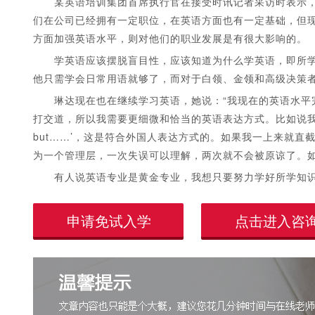
某英语培训集团首席执行官在接受时讯记者采访时表示，学
们在公司已经拥有一定职位，在英语方面也有一定基础，但
方面加强英语水平，则对他们的职业发展是有很大影响的。
学英语应该摆脱盲目性，应该知道为什么学英语，即所学
他只需学会日常用语就够了，而对于白领、金领和高级决策
琳达现在也在继续学习英语，她说：“我现在的英语水平完
打交道，所以我需要更细微和恰当的英语表达方式。比如说我用英
but……’，这是符合外国人表达方式的。如果我一上来就
为一个管理层，一次失误可以理解，两次就不会被原谅了。如
有人说英语专业是黄金专业，我想只要努力学好所学知识
申请免试入学
点击进入咨