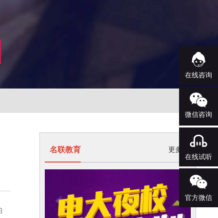
在线咨询
微信咨询
名联教育
更多>
在线试听
官方微信
的