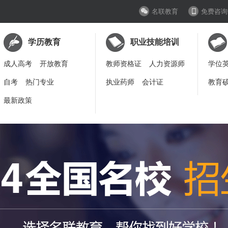
名联教育
免费咨询
学历教育
职业技能培训
成人高考
开放教育
教师资格证
人力资源师
学位
自考
热门专业
执业药师
会计证
教育
最新政策