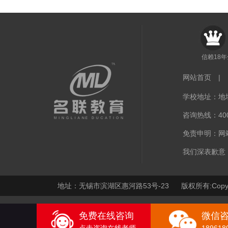
信赖18
网站首页
|
学校地址：地址
咨询热线：400-
免责申明：网
我们深表歉意
地址：无锡市滨湖区惠河路53号-23 版权所有:Copy
免费在线咨询
微信