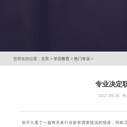
您所在的位置：
主页
>
学历教育
>
热门专业
>
专业决定
2017-09-24
作
前不久看了一篇有关各行业薪资调查情况的报道，同前几