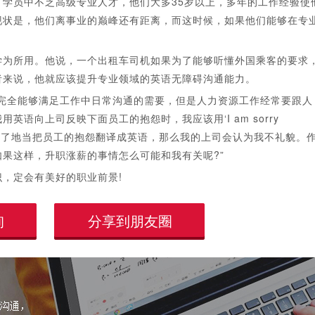
员中不乏高级专业人才，他们大多35岁以上，多年的工作经验使
现状是，他们离事业的巅峰还有距离，而这时候，如果他们能够在专
为所用。他说，一个出租车司机如果为了能够听懂外国乘客的要求
者来说，他就应该提升专业领域的英语无障碍沟通能力。
全能够满足工作中日常沟通的需要，但是人力资源工作经常要跟人
语向上司反映下面员工的抱怨时，我应该用‘I am sorry
直截了地当把员工的抱怨翻译成英语，那么我的上司会认为我不礼貌。
果这样，升职涨薪的事情怎么可能和我有关呢?”
，定会有美好的职业前景!
询
分享到朋友圈