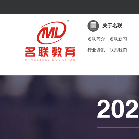
关于名联
名联简介
名联新闻
行业资讯
联系我们