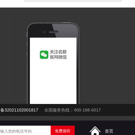
32021102001817
全国服务热线：400-188-6017
首页