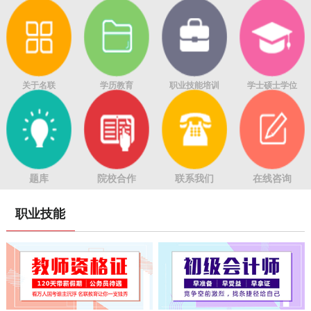
关于名联
学历教育
职业技能培训
学士硕士学位
题库
院校合作
联系我们
在线咨询
职业技能