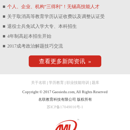
■
个人、企业、机构“三得利”！无锡高技能人才
■
关于取消高等教育学历认证收费以及调整认证受
■
退役士兵免试入学大专、本科招生
■
4年制高起本招生开始
■
2017成考政治解题技巧交流
查看更多新闻资讯 »
关于名联
|
学历教育
|
职业技能培训
|
题库
Copyright © 2017 Gaosiedu.com, All Rights Reserved
名联教育科技有限公司 版权所有
苏ICP备17049016号-1