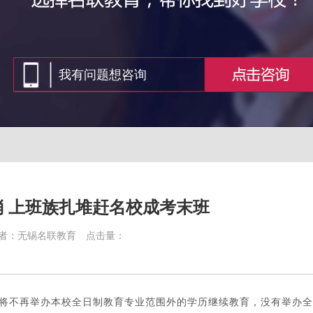
 上班族扎堆赶名校成考末班
者：无锡名联教育
点击量：
校将不再举办本校全日制教育专业范围外的学历继续教育，没有举办全