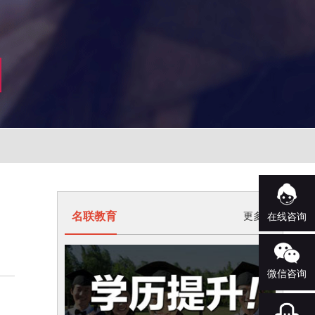
名联教育
更多>
在线咨询
微信咨询