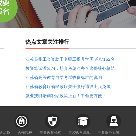
热点文章关注排行
江苏苏州工会资助千名职工提升学历 首批162名一
教资笔试没复习，想弃考怎么办？这份核心总结
江苏省高等教育自学考试收费标准的说明
江苏省教育厅省民政厅关于做好退役士兵免试
就业技能培训补贴政策上新！申领更方便！
年金品质
合作院校
专业教育机构
高校教学基地
完备服务系统