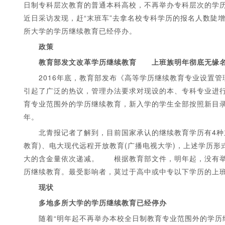
日制专科层次教育的普通本科高校，不再举办专科层次的学
近日采访发现，赶“末班车”去拿名校专科学历的报名人数陡
所大学的学历继续教育已经停办。
政策
教育部发文改革学历继续教育 上班族明年彻底无缘名
2016年底，教育部发布《高等学历继续教育专业设置管理
引起了广泛的热议，管理办法要求对现设的本、专科专业进
1
2
3
4
5
育专业范围外的学历继续教育，新入学的学生全部按照新目录
年。
北青报记者了解到，目前国家承认的继续教育学历有4种主
教育)、电大现代远程开放教育(广播电视大学)，上述学历形
大的含金量依次递减。 根据教育部文件，明年起，没有举
历继续教育。最受影响者，莫过于高中或中专以下学历的上班
现状
多地多所大学的学历继续教育已经停办
随着“明年起不再举办本校全日制教育专业范围外的学历继