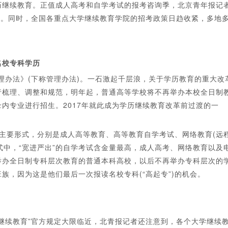
历继续教育。正值成人高考和自学考试的报考咨询季，北京青年报记
增。同时，全国各重点大学继续教育学院的招考政策日趋收紧，多地
校专科学历
办法》(下称管理办法)。一石激起千层浪，关于学历教育的重大改
行梳理、调整和规范，明年起，普通高等学校将不再举办本校全日制
内专业进行招生。2017年就此成为学历继续教育改革前过渡的一
要形式，分别是成人高等教育、高等教育自学考试、网络教育(远
式中，“宽进严出”的自学考试含金量最高，成人高考、网络教育以及
办全日制专科层次教育的普通本科高校，以后不再举办专科层次的
族，因为这是他们最后一次报读名校专科(“高起专”)的机会。
续教育”官方规定大限临近，北青报记者还注意到，各个大学继续