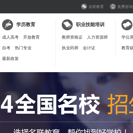
名联教育
免费咨询
学历教育
职业技能培训
成人高考
开放教育
教师资格证
人力资源师
学位
自考
热门专业
执业药师
会计证
教育
最新政策