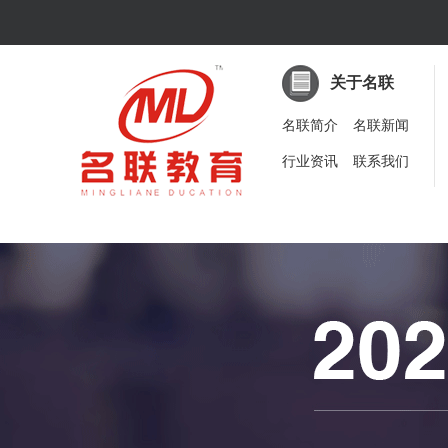
关于名联
名联简介
名联新闻
行业资讯
联系我们