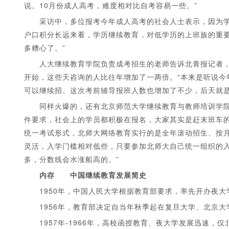
说。10月份成人高考，难度相对比自考容易一些。”
采访中，多位报考今年成人高考的社会人士表示，因为学历
户口积分长远来看，学历继续教育，对低学历的上班族的重要
多糟心了。”
人大继续教育学院负责成考招生的老师告诉北青报记者，虽
开始，这些天咨询的人比往年增加了一两倍。“本来是听说今
可以继续招。这次考前辅导报班人数也增加了不少，后天就是
同样火爆的，还有北京师范大学继续教育与教师培训学院网
件要求，社会上的学员都积极在报名，大家其实是赶末班车的
统一考试形式，北师大网络教育实行的是全年滚动招生、按月
灵活，入学门槛相对低些，只要参加北师大自己统一组织的
多，分数线会水涨船高的。”
内存 中国继续教育发展简史
1950年，中国人民大学根据教育部要求，率先开办夜大
1956年，教育部决定自当年秋季起在复旦大学、北京大
1957年-1966年，高校函授教育、夜大学发展迅速，仅