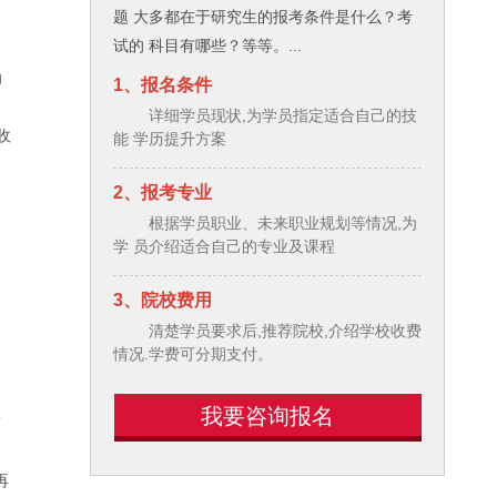
题 大多都在于研究生的报考条件是什么？考
试的 科目有哪些？等等。...
助
1、报名条件
详细学员现状,为学员指定适合自己的技
收
能 学历提升方案
2、报考专业
根据学员职业、未来职业规划等情况,为
学 员介绍适合自己的专业及课程
3、院校费用
清楚学员要求后,推荐院校,介绍学校收费
情况.学费可分期支付。
我要咨询报名
伟
再