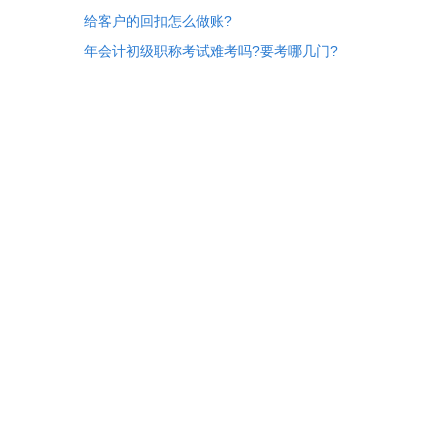
给客户的回扣怎么做账?
年会计初级职称考试难考吗?要考哪几门?