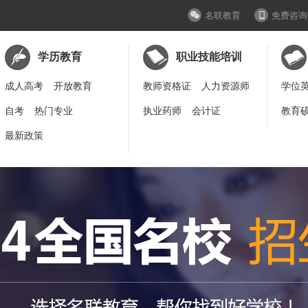
名联教育
免费咨询
学历教育
职业技能培训
成人高考
开放教育
教师资格证
人力资源师
学位
自考
热门专业
执业药师
会计证
教育
最新政策