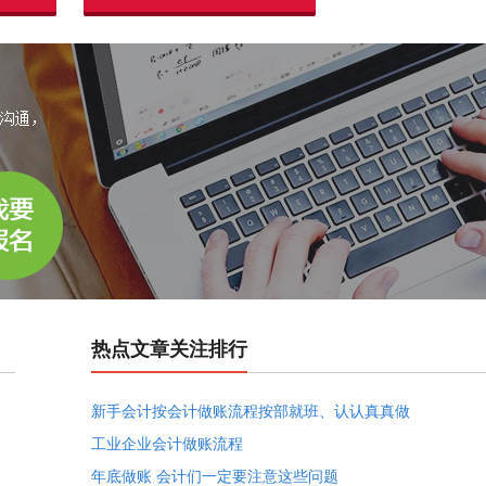
热点文章关注排行
新手会计按会计做账流程按部就班、认认真真做
工业企业会计做账流程
年底做账 会计们一定要注意这些问题