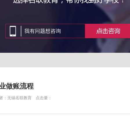
业做账流程
者：无锡名联教育
点击量：