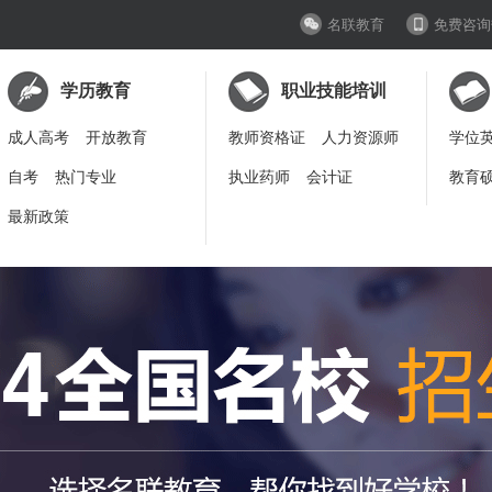
名联教育
免费咨询
学历教育
职业技能培训
成人高考
开放教育
教师资格证
人力资源师
学位
自考
热门专业
执业药师
会计证
教育
最新政策