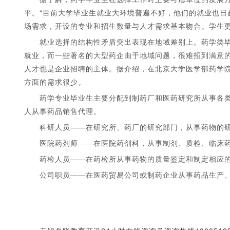
平。“目前大学毕业生就业大环境普遍不好，他们的就业也日
场需求，开设的专业和招生数量与人才需求基本吻合。学生
就业选择的结构性矛盾突出表现在地域差别上。药学类毕
就业，而一些著名的大型药企由于地域问题，很难招到满意
人才也是企业招聘的主体。据介绍，在北京大学医学部药学
方面的需求很少。
药学专业毕业生主要分配到制药厂和医药研究所从事各类
人从事药品销售代理。
科研人员——在研究所、药厂的研究部门，从事药物的研
医院药剂师——在医院药剂科，从事制剂、质检、临床药
药检人员——在药检所从事药物的质量鉴定和制定相应的
公司职员——在医药贸易公司或制药企业从事药品生产、