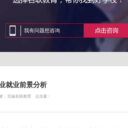
业就业前景分析
者：无锡名联教育
点击量：