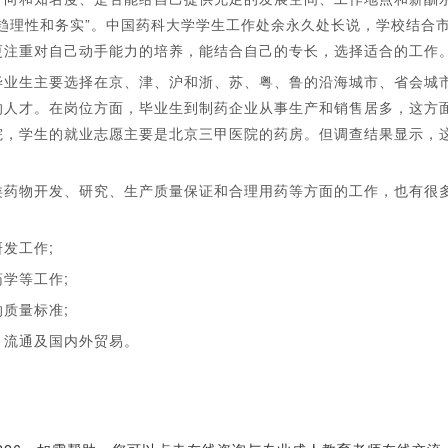
趋理性和务实”。中国药科大学学生工作处余永久处长说，学校结合
更注重对自己动手能力的培养，能结合自己的专长，选择适合的工作
业生主要选择在京、津、沪和浙、苏、粤、鲁的沿海城市、省会城
的人才。在岗位方面，毕业生到制药企业从事生产和销售居多，这方
院，学生的就业志愿主要是北京三甲医院的药房。但调查结果显示，
药物开发、研究、生产质量保证和合理用药等方面的工作，也有很
发工作;
学等工作;
质量标准;
流通及国内外贸易。