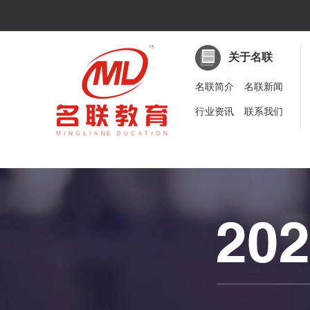
关于名联
名联简介
名联新闻
行业资讯
联系我们