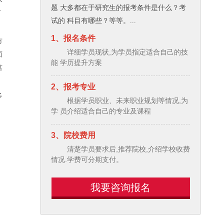
题 大多都在于研究生的报考条件是什么？考
市
试的 科目有哪些？等等。...
。
1、报名条件
市
详细学员现状,为学员指定适合自己的技
面
能 学历提升方案
这
2、报考专业
多
根据学员职业、未来职业规划等情况,为
学 员介绍适合自己的专业及课程
3、院校费用
清楚学员要求后,推荐院校,介绍学校收费
情况.学费可分期支付。
我要咨询报名