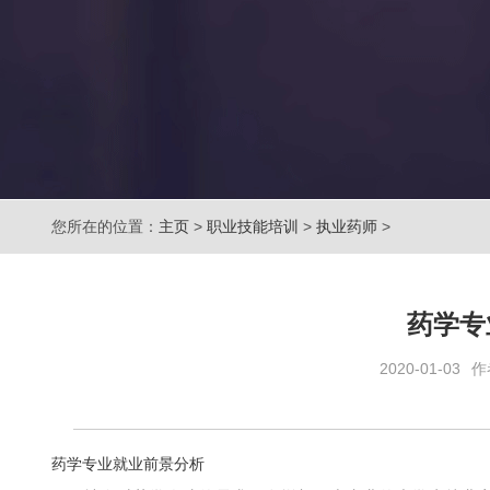
您所在的位置：
主页
>
职业技能培训
>
执业药师
>
药学专
2020-01-03
作
药学专业就业前景分析