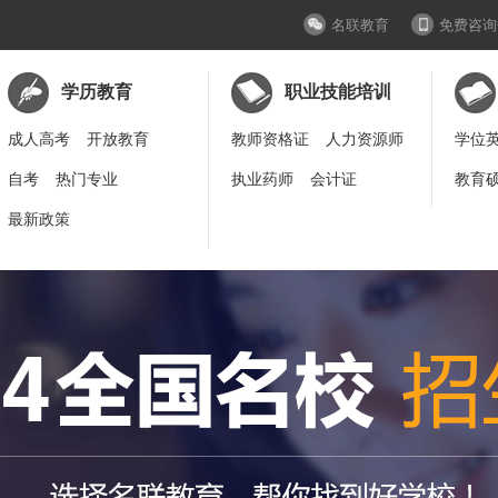
名联教育
免费咨询
学历教育
职业技能培训
成人高考
开放教育
教师资格证
人力资源师
学位
自考
热门专业
执业药师
会计证
教育
最新政策