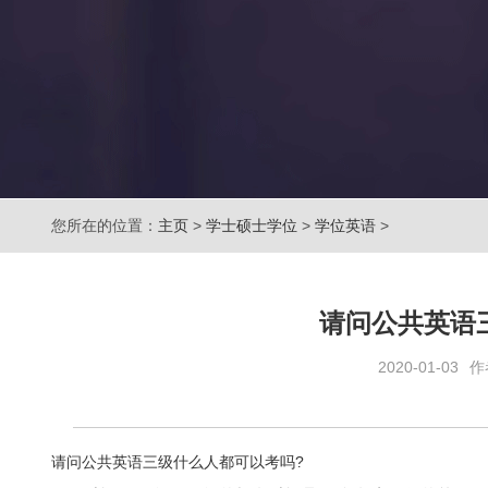
您所在的位置：
主页
>
学士硕士学位
>
学位英语
>
请问公共英语
2020-01-03
作
请问公共英语三级什么人都可以考吗?