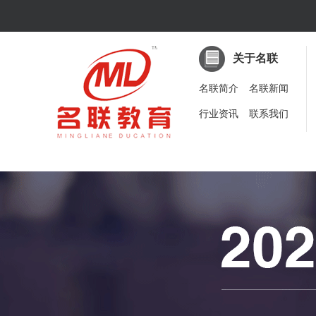
关于名联
名联简介
名联新闻
行业资讯
联系我们