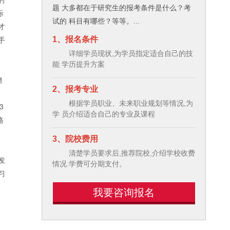
题 大多都在于研究生的报考条件是什么？考
际
试的 科目有哪些？等等。...
才
手
1、报名条件
详细学员现状,为学员指定适合自己的技
能 学历提升方案
澳
2、报考专业
一
根据学员职业、未来职业规划等情况,为
3
学 员介绍适合自己的专业及课程
格
3、院校费用
清楚学员要求后,推荐院校,介绍学校收费
发
情况.学费可分期支付。
习
我要咨询报名