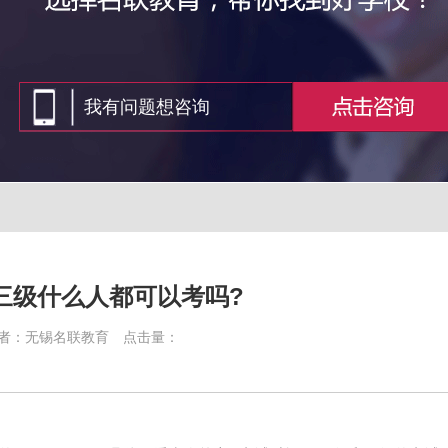
三级什么人都可以考吗?
者：无锡名联教育
点击量：