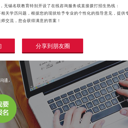
，无锡名联教育特别开设了在线咨询服务或直接拨打招生热线：
线为您解答相关学历问题，根据您的现状给予专业的个性化的指导意见，提供
老师交流，您会获得满意的答案！
询
分享到朋友圈