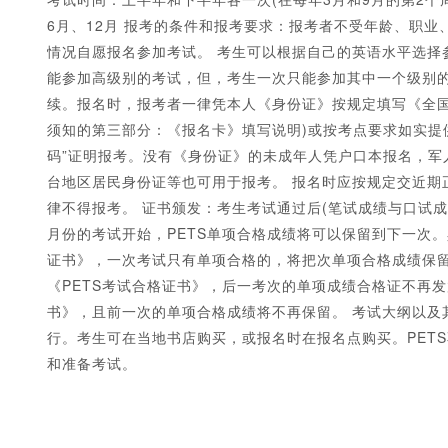
6月、12月 报考的条件和报考要求：报考者不受年龄、职
情况自愿报名参加考试。 考生可以根据自己的英语水平选择
能参加高级别的考试，但，考生一次只能参加其中一个级别的
续。报名时，报考者一律凭本人《身份证》按规定填写《全国
须知的第三部分：《报名卡》填写说明)或按考点要求如实提
码”证明报考。没有《身份证》的未成年人凭户口本报名，军人
台地区居民身份证等也可用于报考。 报名时应按规定交近期
律不得报考。 证书颁发：考生考试通过后(笔试成绩与口试成
月份的考试开始，PETS单项合格成绩将可以保留到下一次。
证书》，一次考试只有单项合格的，将把次单项合格成绩保
《PETS考试合格证书》，后一考次的单项成绩合格证不再
书》，且前一次的单项合格成绩将不再保留。 考试大纲以及
行。考生可在当地书店购买，或报名时在报名点购买。PET
和准备考试。