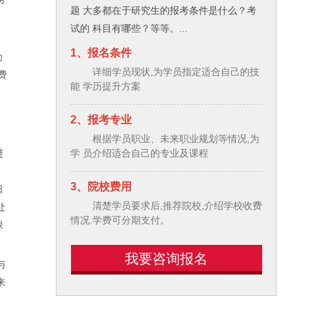
题 大多都在于研究生的报考条件是什么？考
售
试的 科目有哪些？等等。...
1、报名条件
为
详细学员现状,为学员指定适合自己的技
费
能 学历提升方案
当
2、报考专业
根据学员职业、未来职业规划等情况,为
进
学 员介绍适合自己的专业及课程
3、院校费用
日
处
清楚学员要求后,推荐院校,介绍学校收费
情况.学费可分期支付。
保
我要咨询报名
与
来