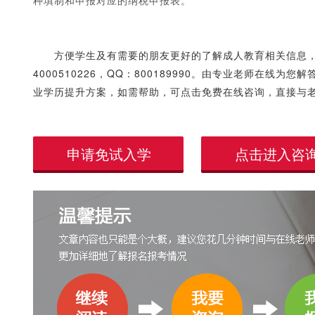
种填制和申报对应的纳税申报表。
方便学生及有需要的朋友更好的了解成人教育相关信息
4000510226，QQ：800189990。由专业老师在
业学历提升方案，如需帮助，可点击免费在线咨询，直接与
申请免试入学
点击进入咨