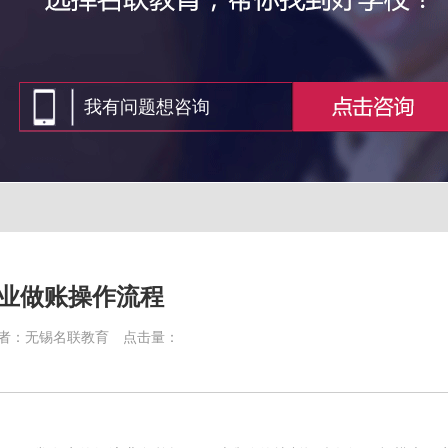
业做账操作流程
者：无锡名联教育
点击量：