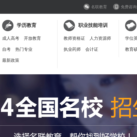
名联教育
免费咨询
学历教育
职业技能培训
成人高考
开放教育
教师资格证
人力资源师
学位
自考
热门专业
执业药师
会计证
教育
最新政策