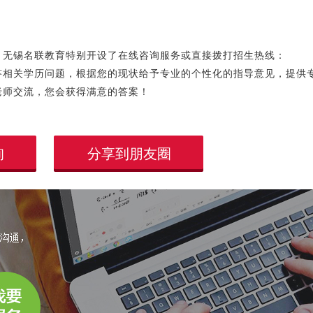
，无锡名联教育特别开设了在线咨询服务或直接拨打招生热线：
线为您解答相关学历问题，根据您的现状给予专业的个性化的指导意见，提供
老师交流，您会获得满意的答案！
询
分享到朋友圈