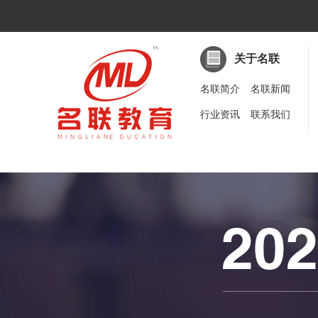
关于名联
名联简介
名联新闻
行业资讯
联系我们